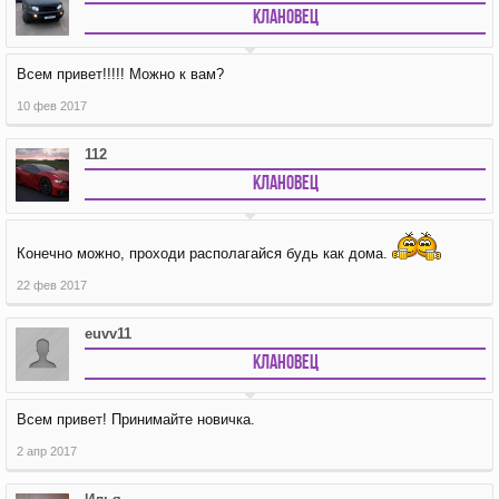
Клановец
Всем привет!!!!! Можно к вам?
10 фев 2017
112
Клановец
Конечно можно, проходи располагайся будь как дома.
22 фев 2017
euvv11
Клановец
Всем привет! Принимайте новичка.
2 апр 2017