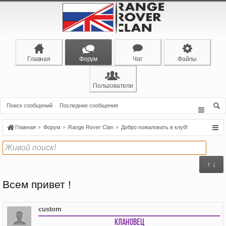
Главная
Форум
Чат
Файлы
Пользователи
Поиск сообщений
Последние сообщения
Главная
Форум
Range Rover Clan
Добро пожаловать в клуб!
↑ ↓
Всем привет !
custom
Клановец