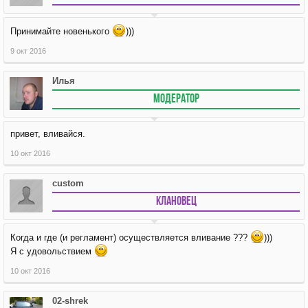
Принимайте новенького
)))
9 окт 2016
Илья
МОДЕРАТОР
привет, вливайся.
10 окт 2016
custom
Клановец
Когда и где (и регламент) осуществляется вливание ???
)))
Я с удовольствием
10 окт 2016
02-shrek