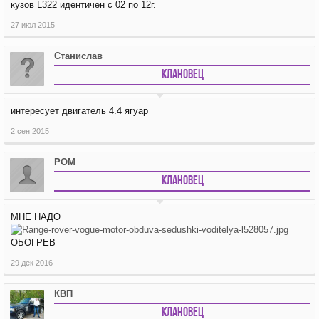
кузов L322 идентичен c 02 по 12г.
27 июл 2015
Станислав
Клановец
интересует двигатель 4.4 ягуар
2 сен 2015
РОМ
Клановец
МНЕ НАДО
ОБОГРЕВ
29 дек 2016
КВП
Клановец