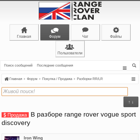
Главная
Форум
Чат
Файлы
Пользователи
Поиск сообщений
Последние сообщения
Главная
Форум
Покупка / Продажа
Разборки RR/LR
↑ ↓
В разборе range rover vogue sport
Продажа
discovery
Iron Wing