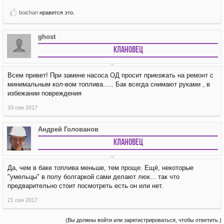
boichan
нравится это.
ghost
Клановец
Всем привет! При замене насоса ОД просит приезжать на ремонт с
минимальным кол-вом топлива….. Бак всегда снимают руками , в
избежании повреждения
10 сен 2017
Андрей Голованов
Клановец
Да, чем в баке топлива меньше, тем проще. Ещё, некоторые
"умельцы" в полу болгаркой сами делают люк... так что
предварительно стоит посмотреть есть он или нет.
21 сен 2017
(Вы должны войти или зарегистрироваться, чтобы ответить.)