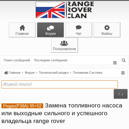
Главная
Форум
Чат
Файлы
Пользователи
Поиск сообщений
Последние сообщения
Главная
Форум
Технический раздел
Топливная Система
↑ ↓
Замена топливного насоса
Pegas(P38A) 95+02
или выходные сильного и успешного
владельца range rover