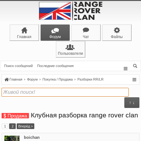
Главная
Форум
Чат
Файлы
Пользователи
Поиск сообщений
Последние сообщения
Главная
Форум
Покупка / Продажа
Разборки RR/LR
↑ ↓
Клубная разборка range rover clan
Продажа
1
2
Вперёд >
boichan