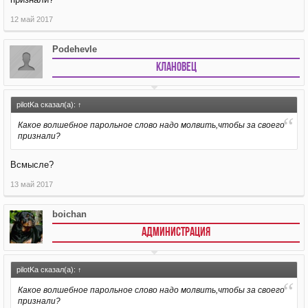
12 май 2017
Podehevle
Клановец
pilotKa сказал(а):
↑
Какое волшебное парольное слово надо молвить,чтобы за своего
признали?
Всмысле?
13 май 2017
boichan
АДМИНИСТРАЦИЯ
pilotKa сказал(а):
↑
Какое волшебное парольное слово надо молвить,чтобы за своего
признали?