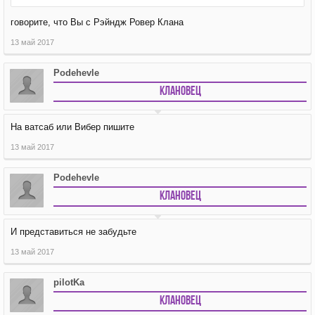
говорите, что Вы с Рэйндж Ровер Клана
13 май 2017
Podehevle
Клановец
На ватсаб или Вибер пишите
13 май 2017
Podehevle
Клановец
И представиться не забудьте
13 май 2017
pilotKa
Клановец