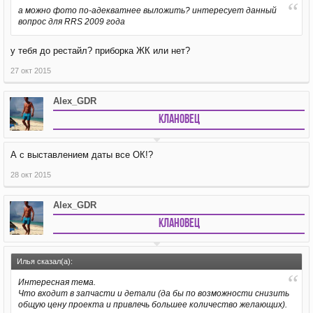
а можно фото по-адекватнее выложить? интересует данный
вопрос для RRS 2009 года
у тебя до рестайл? приборка ЖК или нет?
27 окт 2015
Alex_GDR
Клановец
А с выставлением даты все ОК!?
28 окт 2015
Alex_GDR
Клановец
Илья сказал(а):
Интересная тема.
Что входит в запчасти и детали (да бы по возможности снизить
общую цену проекта и привлечь большее количество желающих).