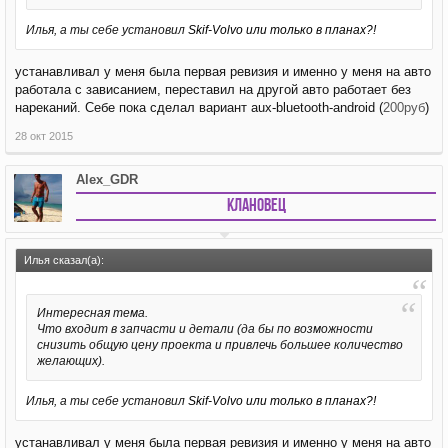
Илья, а ты себе установил
Skif-Volvo или только в планах?!
устанавливал у меня была первая ревизия и именно у меня на авто
работала с зависанием, переставил на другой авто работает без
нареканий. Себе пока сделал вариант aux-bluetooth-android (
200руб
)
28 окт 2015
Alex_GDR
Клановец
Илья сказал(а):
Интересная тема.
Что входит в запчасти и детали (да бы по возможности
снизить общую цену проекта и привлечь большее количество
желающих).
Илья, а ты себе установил
Skif-Volvo или только в планах?!
устанавливал у меня была первая ревизия и именно у меня на авто