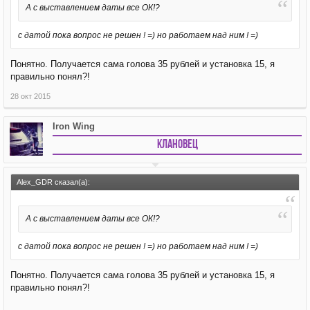
А с выставлением даты все ОК!?
с датой пока вопрос не решен ! =) но работаем над ним ! =)
Понятно. Получается сама голова 35 рублей и установка 15, я
правильно понял?!
28 окт 2015
Iron Wing
Клановец
Alex_GDR сказал(а):
А с выставлением даты все ОК!?
с датой пока вопрос не решен ! =) но работаем над ним ! =)
Понятно. Получается сама голова 35 рублей и установка 15, я
правильно понял?!