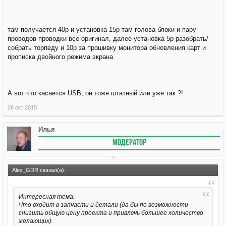
там получается 40р и установка 15р там голова блоки и пару
проводов проводки все оригинал, далее установка 5р разобрать/
собрать торпеду и 10р за прошивку монитора обновления карт и
прописка двойного режима экрана
А вот что касается USB, он тоже штатный или уже так ?!
28 окт 2015
Илья
МОДЕРАТОР
Alex_GDR сказал(а):
Интересная тема.
Что входит в запчасти и детали (да бы по возможности
снизить общую цену проекта и привлечь большее количество
желающих).