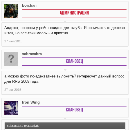
boichan
АДМИНИСТРАЦИЯ
Андрюх, попроси у ребят скидос для клуба. Я понимаю что дешево
и так, но все-таки мелочь и приятно.
27 июл 2015
xabraxabra
Клановец
а можно фото по-адекватнее выложить? интересует данный вопрос
для RRS 2009 года
27 окт 2015
Iron Wing
Клановец
xabraxabra сказал(а):