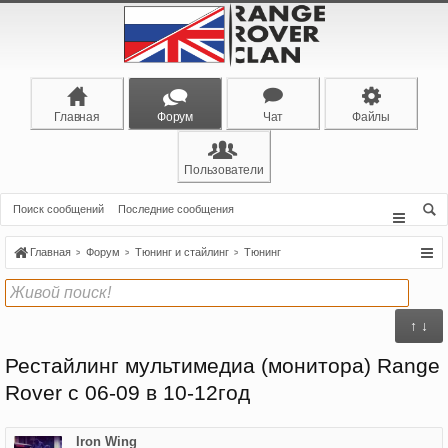
Главная
Форум
Чат
Файлы
Пользователи
Поиск сообщений
Последние сообщения
Главная
Форум
Тюнинг и стайлинг
Тюнинг
↑ ↓
Рестайлинг мультимедиа (монитора) Range
Rover с 06-09 в 10-12год
Iron Wing