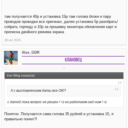
там получается 40р и установка 15р там голова блоки и пару
проводов проводки все оригинал, далее установка 5р разобрать/
собрать торпеду и 10р за прошивку монитора обновления карт и
прописка двойного режима экрана
28 окт 2015
Alex_GDR
Клановец
Iron Wing сказал(а):
А с выставлением даты все ОК!?
с датой пока вопрос не решен ! =) но работаем над ним ! =)
Понятно. Получается сама голова 35 рублей и установка 15, я
правильно понял?!