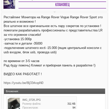
Клановец
Рестайлинг Монитора на Range Rover Vogue Range Rover Sport это
реально и возможно !
Все штатное все оригинальное есть пару секретов по установке !
помогали разрабатывать профессионалы с представительства LR
за что огромное спасибо!
-установка 15.000р
-запчасти и детали -35000
-подключение штатного юсб -15.000 (ящик центральной консоли с
usb входом, блок usb, провода usb)
по времени от 3-5 часов
Рад буду помочь) Климат и приборная панель в разработке !)
ВИДЕО КАК РАБОТАЕТ !
https://youtu.be/8lj33rkopN0
Вложения:
IMG_0728.JPG
Размер файла:
311 КБ
Просмотров:
94