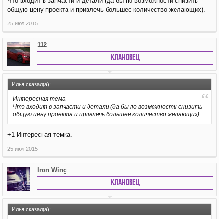
Что входит в запчасти и детали (да бы по возможности снизить
общую цену проекта и привлечь большее количество желающих).
25 июл 2015
112
Клановец
Илья сказал(а):
Интересная тема.
Что входит в запчасти и детали (да бы по возможности снизить
общую цену проекта и привлечь большее количество желающих).
+1 Интересная темка.
25 июл 2015
Iron Wing
Клановец
Илья сказал(а):