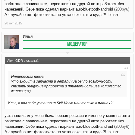
работала с зависанием, переставил на другой авто работает без
нареканий. Себе пока сделал вариант aux-bluetooth-android (
200руб
)
А случайно нет фотоотчета по установке, как и куда ?! :blush:
28 окт 2015
Илья
МОДЕРАТОР
Alex_GDR сказал(а):
Интересная тема.
Что входит в запчасти и детали (да бы по возможности
снизить общую цену проекта и привлечь большее количество
желающих).
Илья, а ты себе установил
Skif-Volvo или только в планах?!
устанавливал у меня была первая ревизия и именно у меня на авто
работала с зависанием, переставил на другой авто работает без
нареканий. Себе пока сделал вариант aux-bluetooth-android (
200руб
)
А случайно нет фотоотчета по установке, как и куда ?! :blush: