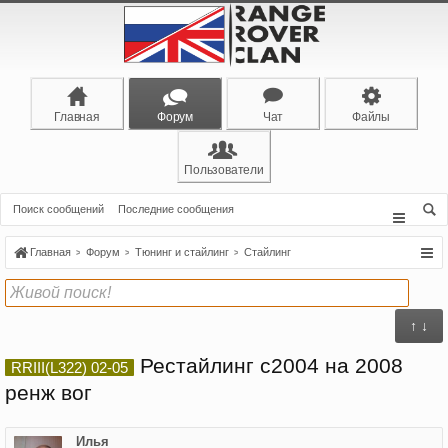
Главная
Форум
Чат
Файлы
Пользователи
Поиск сообщений
Последние сообщения
Главная
Форум
Тюнинг и стайлинг
Стайлинг
↑ ↓
Рестайлинг с2004 на 2008
RRIII(L322) 02-05
ренж вог
Илья