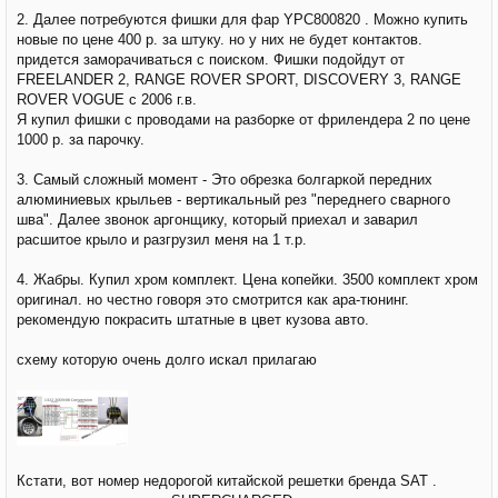
2. Далее потребуются фишки для фар YPC800820 . Можно купить
новые по цене 400 р. за штуку. но у них не будет контактов.
придется заморачиваться с поиском. Фишки подойдут от
FREELANDER 2, RANGE ROVER SPORT, DISCOVERY 3, RANGE
ROVER VOGUE с 2006 г.в.
Я купил фишки с проводами на разборке от фрилендера 2 по цене
1000 р. за парочку.
3. Самый сложный момент - Это обрезка болгаркой передних
алюминиевых крыльев - вертикальный рез "переднего сварного
шва". Далее звонок аргонщику, который приехал и заварил
расшитое крыло и разгрузил меня на 1 т.р.
4. Жабры. Купил хром комплект. Цена копейки. 3500 комплект хром
оригинал. но честно говоря это смотрится как ара-тюнинг.
рекомендую покрасить штатные в цвет кузова авто.
схему которую очень долго искал прилагаю
Кстати, вот номер недорогой китайской решетки бренда SAT .