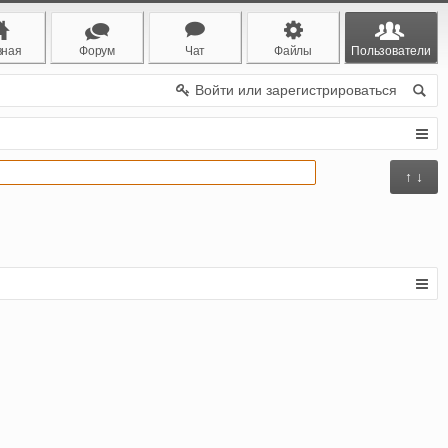
вная
Форум
Чат
Файлы
Пользователи
Войти или зарегистрироваться
↑ ↓