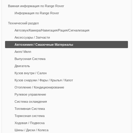
Важная информация по Range Rover
Информация по Range Rover
Технический раздел
Автозвук/Камера/Навигация/Рация/Сигнализация
Аксессуары / Запчасти
Автохимия / Смазочные Материалы
Акпп/ Мкпп
Выпускная Система
Двигатель
Кузов внутри / Салон
Кузов снаружи / Фары / Крылья / Капот
Отопление / Кондиционирование
Рулевое управление
Система охлаждения
Топливная Система
Тормозная система
Ходовая / Подвеска
Шины / Диски / Колеса