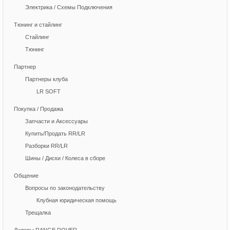
Электрика / Схемы Подключения
Тюнинг и стайлинг
Стайлинг
Тюнинг
Партнер
Партнеры клуба
LR SOFT
Покупка / Продажа
Запчасти и Аксессуары
Купить/Продать RR/LR
Разборки RR/LR
Шины / Диски / Колеса в сборе
Общение
Вопросы по законодательству
Клубная юридическая помощь
Трещалка