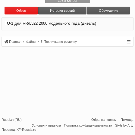
126,8 КБ .pdf
Обзoр
История версий
Обсуждение
ТО-1 для RR/L322 2006 модельного года (дизель)
Главная
Файлы
5. Техничка по ремонту
Russian (RU)
Обратная связь
Помощь
Условия и правила
Политика конфиденциальности
Style by Arty
Перевод:
XF-Russia.ru