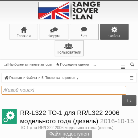
Главная
Форум
Чат
Файлы
Пользователи
Наиболее активные авторы
Последние оценки
...
Главная
Файлы
5. Техничка по ремонту
↑ ↓
RR-L322
ТО-1 для RR/L322 2006
модельного года (дизель)
2016-10-15
ТО-1 для RR/L322 2006 модельного года (дизель)
Файл недоступен