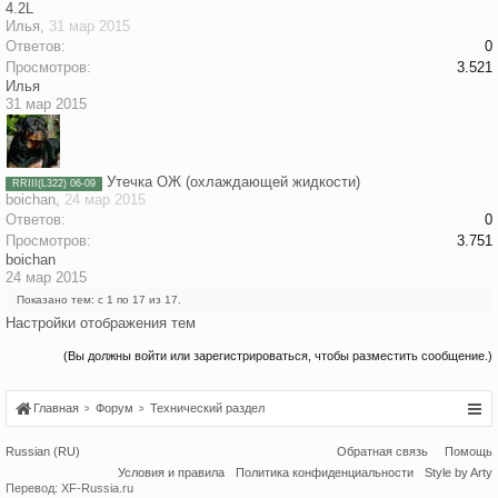
4.2L
Илья
,
31 мар 2015
Ответов:
0
Просмотров:
3.521
Илья
31 мар 2015
Утечка ОЖ (охлаждающей жидкости)
RRIII(L322) 06-09
boichan
,
24 мар 2015
Ответов:
0
Просмотров:
3.751
boichan
24 мар 2015
Показано тем: с 1 по 17 из 17.
Настройки отображения тем
(Вы должны войти или зарегистрироваться, чтобы разместить сообщение.)
Главная
Форум
Технический раздел
Russian (RU)
Обратная связь
Помощь
Условия и правила
Политика конфиденциальности
Style by Arty
Перевод:
XF-Russia.ru