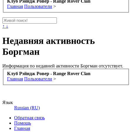
Клуб Рэйндж Ровер - Range Rover Clan
Главная
Пользователи
>
↑ ↓
Недавняя активность
Боргман
Информация по недавней активности Боргман отсутствует.
Клуб Рэйндж Ровер - Range Rover Clan
Главная
Пользователи
>
Язык
Russian (RU)
Обратная связь
Помощь
Главная