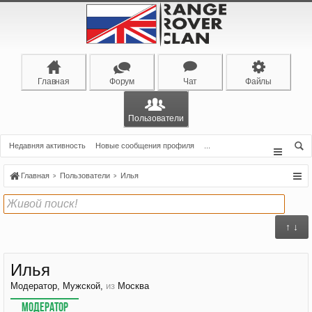
Главная
Форум
Чат
Файлы
Пользователи
Недавняя активность
Новые сообщения профиля
...
Главная
Пользователи
Илья
↑ ↓
Илья
Модератор
, Мужской,
из
Москва
МОДЕРАТОР