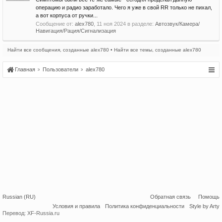
операцию и радио заработало. Чего я уже в свой RR только не пихал,
а вот корпуса от ручки...
Сообщение от:
alex780
,
11 ноя 2024
в разделе:
Автозвук/Камера/
Навигация/Рация/Сигнализация
Найти все сообщения, созданные alex780
Найти все темы, созданные alex780
Главная
Пользователи
alex780
Russian (RU)
Обратная связь
Помощь
Условия и правила
Политика конфиденциальности
Style by Arty
Перевод:
XF-Russia.ru