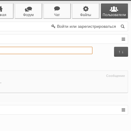
вная
Форум
Чат
Файлы
Пользователи
Войти или зарегистрироваться
↑ ↓
Сообщение
.