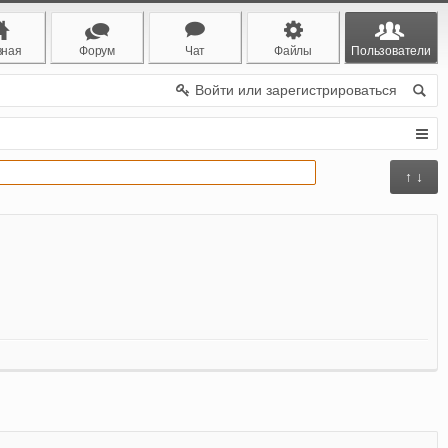
вная
Форум
Чат
Файлы
Пользователи
Войти или зарегистрироваться
↑ ↓