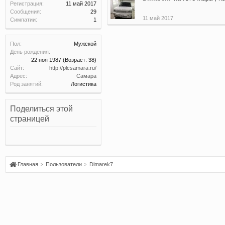
Регистрация:
11 май 2017
Сообщения:
29
11 май 2017
Симпатии:
1
Пол:
Мужской
День рождения:
22 ноя 1987
(Возраст: 38)
Сайт:
http://plcsamara.ru/
Адрес:
Самара
Род занятий:
Логистика
Поделиться этой
страницей
Главная
Пользователи
Dimarek7