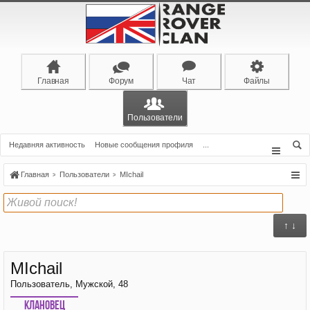
Главная
Форум
Чат
Файлы
Пользователи
Недавняя активность
Новые сообщения профиля
...
Главная
Пользователи
MIchail
↑ ↓
MIchail
Пользователь
, Мужской, 48
Клановец