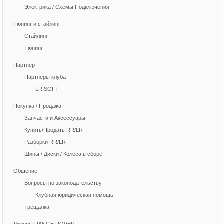
Электрика / Схемы Подключения
Тюнинг и стайлинг
Стайлинг
Тюнинг
Партнер
Партнеры клуба
LR SOFT
Покупка / Продажа
Запчасти и Аксессуары
Купить/Продать RR/LR
Разборки RR/LR
Шины / Диски / Колеса в сборе
Общение
Вопросы по законодательству
Клубная юридическая помощь
Трещалка