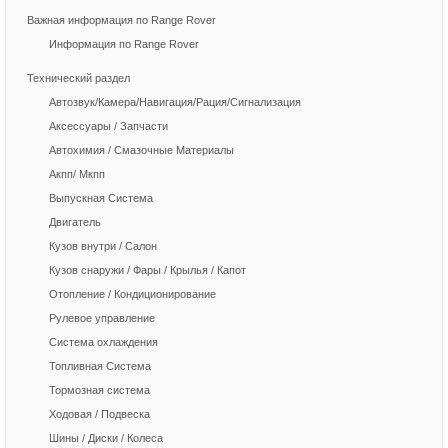
Важная информация по Range Rover
Информация по Range Rover
Технический раздел
Автозвук/Камера/Навигация/Рация/Сигнализация
Аксессуары / Запчасти
Автохимия / Смазочные Материалы
Акпп/ Мкпп
Выпускная Система
Двигатель
Кузов внутри / Салон
Кузов снаружи / Фары / Крылья / Капот
Отопление / Кондиционирование
Рулевое управление
Система охлаждения
Топливная Система
Тормозная система
Ходовая / Подвеска
Шины / Диски / Колеса