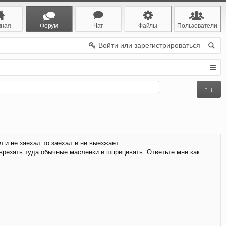
вная
Форум
Чат
Файлы
Пользователи
Войти или зарегистрироваться
↑ ↓
 и не заехал то заехал и не выезжает
 врезать туда обычные масленки и шприцевать. Ответьте мне как