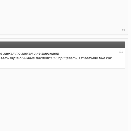
#1
е заехал то заехал и не выезжает
врезать туда обычные масленки и шприцевать. Ответьте мне как