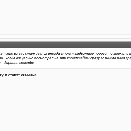
жет кто из вас сталкивался иногда глючат выдвижные пороги то выехал и н
ва , когда визуально посмотрел на эти кронштейны сразу возникла идея 
. Заранее спасибо!
ажу и ставят обычные