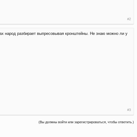
#2
дах народ разбирает выпресовывая кронштейны. Не знаю можно ли у
#3
(Вы должны войти или зарегистрироваться, чтобы ответить.)