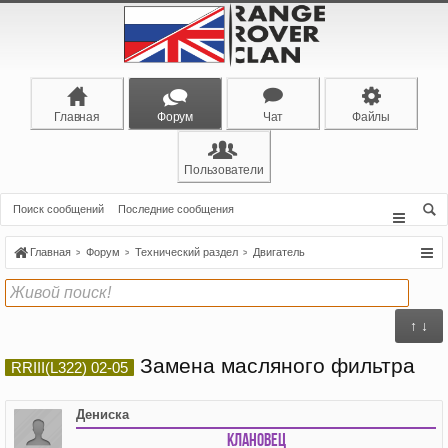
Главная
Форум
Чат
Файлы
Пользователи
Поиск сообщений
Последние сообщения
Главная
Форум
Технический раздел
Двигатель
↑ ↓
Замена масляного фильтра
RRIII(L322) 02-05
Дениска
Клановец