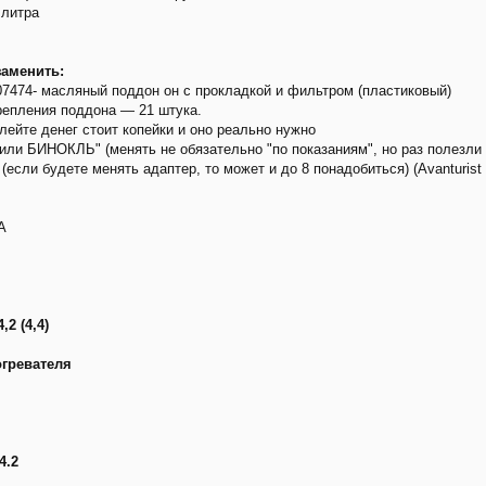
 литра
заменить:
7474- масляный поддон он с прокладкой и фильтром (пластиковый)
репления поддона — 21 штука.
ейте денег стоит копейки и оно реально нужно
ли БИНОКЛЬ" (менять не обязательно "по показаниям", но раз полезли л
сли будете менять адаптер, то может и до 8 понадобиться) (Avanturist
А
2 (4,4)
гревателя
4.2