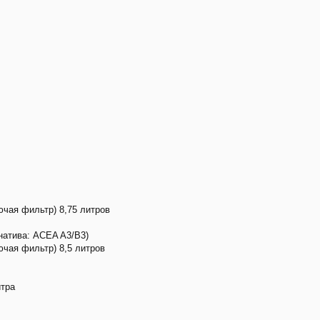
чая фильтр) 8,75 литров
атива: ACEA A3/B3)
чая фильтр) 8,5 литров
итра