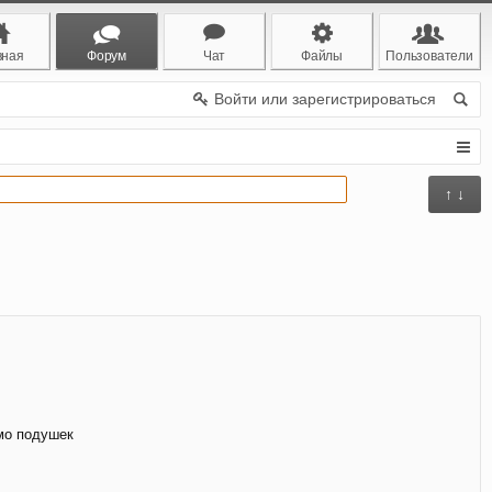
вная
Форум
Чат
Файлы
Пользователи
Войти или зарегистрироваться
↑ ↓
мо подушек