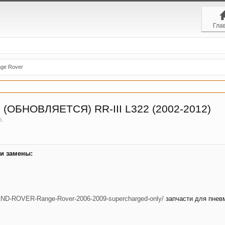
Гла
ge Rover
 (ОБНОВЛЯЕТСЯ) RR-III L322 (2002-2012)
5
.
 и замены:
AND-ROVER-Range-Rover-2006-2009-supercharged-only/
запчасти для пнев