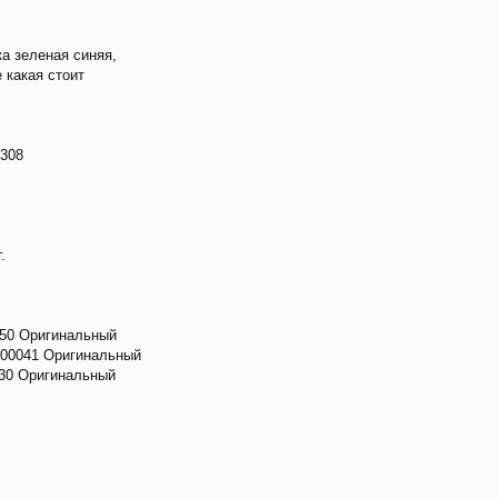
а зеленая синяя,
 какая стоит
1308
.
050 Оригинальный
000041 Оригинальный
030 Оригинальный