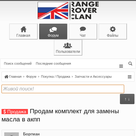
Главная
Форум
Чат
Файлы
Пользователи
Поиск сообщений
Последние сообщения
Главная
Форум
Покупка / Продажа
Запчасти и Аксессуары
↑ ↓
Продам комплект для замены
Продажа
масла в акпп
Боргман