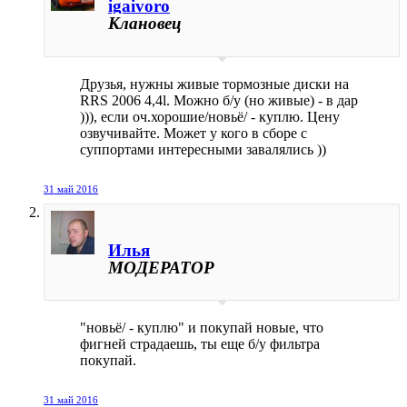
igaivoro
Клановец
Друзья, нужны живые тормозные диски на
RRS 2006 4,4l. Можно б/у (но живые) - в дар
))), если оч.хорошие/новьё/ - куплю. Цену
озвучивайте. Может у кого в сборе с
суппортами интересными завалялись ))
31 май 2016
Илья
МОДЕРАТОР
"новьё/ - куплю" и покупай новые, что
фигней страдаешь, ты еще б/у фильтра
покупай.
31 май 2016