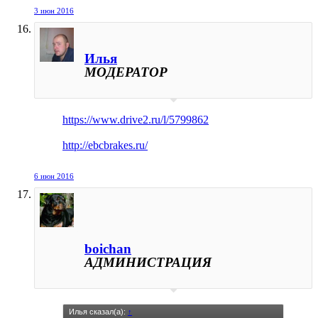
3 июн 2016
Илья
МОДЕРАТОР
https://www.drive2.ru/l/5799862
http://ebcbrakes.ru/
6 июн 2016
boichan
АДМИНИСТРАЦИЯ
Илья сказал(а):
↑