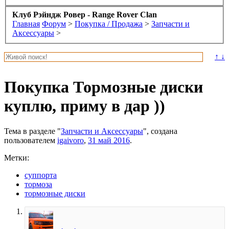
Клуб Рэйндж Ровер - Range Rover Clan
Главная
Форум
>
Покупка / Продажа
>
Запчасти и
Аксессуары
>
↑ ↓
Покупка
Тормозные диски
куплю, приму в дар ))
Тема в разделе "
Запчасти и Аксессуары
", создана
пользователем
igaivoro
,
31 май 2016
.
Метки:
суппорта
тормоза
тормозные диски