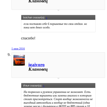
Клановец
boichan сказал(а):
↑
если поставлю себе 6 поршневые то свои отдам. но
пока нет денег особо.
спасибо!
1 июн 2016
igaivoro
Клановец
Илья сказал(а):
↑
На тормозах и рулевом управлении не экономят. Есть
бюджетные варианты или замены аналога к которым
стоит присмотреться. Спорт вообще экономически не
выгодный автомобиль и вообще не бюджетный (одна
замена масла с фильтром в АКПП на RRS стоит в 10