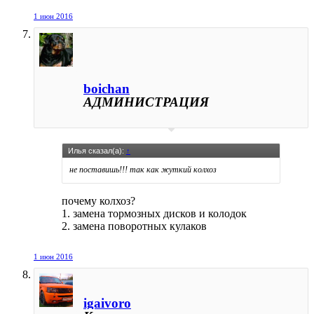
1 июн 2016
boichan
АДМИНИСТРАЦИЯ
Илья сказал(а):
↑
не поставишь!!! так как жуткий колхоз
почему колхоз?
1. замена тормозных дисков и колодок
2. замена поворотных кулаков
1 июн 2016
igaivoro