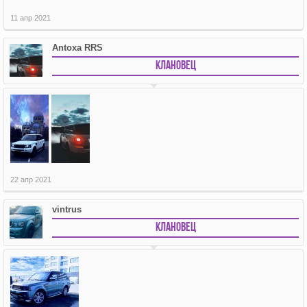
11 апр 2021
Antoxa RRS
Клановец
22 апр 2021
vintrus
Клановец