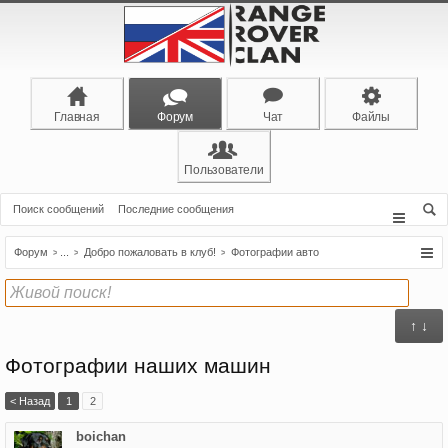
Главная
Форум
Чат
Файлы
Пользователи
Поиск сообщений
Последние сообщения
Форум
...
Добро пожаловать в клуб!
Фотографии авто
↑ ↓
Фотографии наших машин
< Назад
1
2
boichan