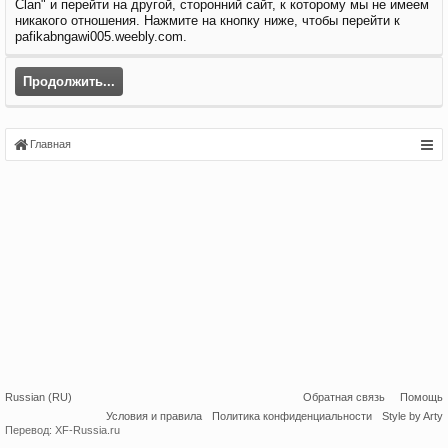
Clan" и перейти на другой, сторонний сайт, к которому мы не имеем
никакого отношения. Нажмите на кнопку ниже, чтобы перейти к
pafikabngawi005.weebly.com.
Продолжить...
Главная
Russian (RU)
Обратная связь
Помощь
Условия и правила
Политика конфиденциальности
Style by Arty
Перевод:
XF-Russia.ru