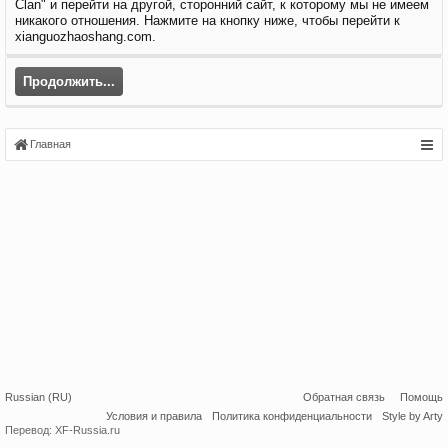
Clan" и перейти на другой, сторонний сайт, к которому мы не имеем
никакого отношения. Нажмите на кнопку ниже, чтобы перейти к
xianguozhaoshang.com.
Продолжить...
Главная
Russian (RU)
Обратная связь
Помощь
Условия и правила
Политика конфиденциальности
Style by Arty
Перевод:
XF-Russia.ru